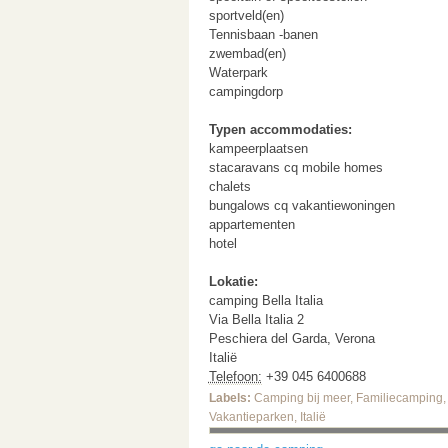
sportveld(en)
Tennisbaan -banen
zwembad(en)
Waterpark
campingdorp
Typen accommodaties:
kampeerplaatsen
stacaravans cq mobile homes
chalets
bungalows cq vakantiewoningen
appartementen
hotel
Lokatie:
camping Bella Italia
Via Bella Italia 2
Peschiera del Garda
,
Verona
Italië
Telefoon:
+39 045 6400688
Labels:
Camping bij meer
,
Familiecamping
Vakantieparken
,
Italië