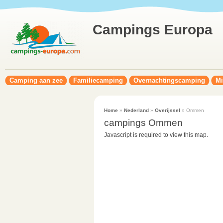
Campings Europa
Camping aan zee
Familiecamping
Overnachtingscamping
Mi
Home
»
Nederland
»
Overijssel
» Ommen
campings Ommen
Javascript is required to view this map.