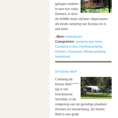
gelegen midden
in een bos nabij
Ommen, is door
de ANWB reeds vijf keer uitgeroepen
als beste camping van Europa en is
ook weer
..Meer:
weergeven
Categorieën:
camping aan rivier
,
Camping in bos
,
Familiecamping
,
Ommen
,
Overijssel
,
Wintercamping
,
Nederland
De Kleine Wolf
Camping de
Kleine Wolf *****
ligt in het
Overijsselse
Vechtdal, in de
omgeving van de gezellige plaatsen
Ommen en Hardenberg. De Kleine
Wolf is een grote