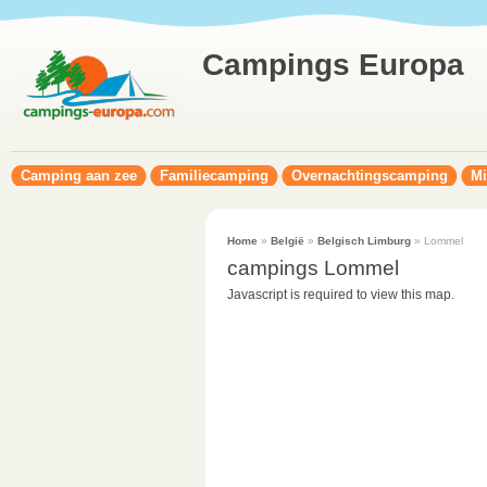
Campings Europa
Camping aan zee
Familiecamping
Overnachtingscamping
Mi
Home
»
België
»
Belgisch Limburg
» Lommel
campings Lommel
Javascript is required to view this map.