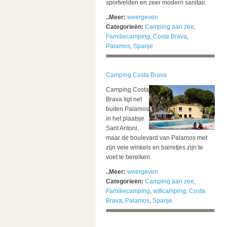
sportvelden en zeer modern sanitair.
..Meer:
weergeven
Categorieën:
Camping aan zee
,
Familiecamping
,
Costa Brava
,
Palamos
,
Spanje
Camping Costa Brava
Camping Costa
Brava ligt net
buiten Palamos
in het plaatsje
Sant Antoni,
maar de boulevard van Palamos met
zijn vele winkels en barretjes zijn te
voet te bereiken.
..Meer:
weergeven
Categorieën:
Camping aan zee
,
Familiecamping
,
wificamping
,
Costa
Brava
,
Palamos
,
Spanje