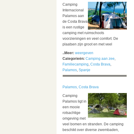
Camping
Internacional
Palamos aan
de Costa Brava
is een rustige
camping met ruimschoots
voorzieningen en veel comfort. De
plaatsen zijn groot en met veel
..Meer:
weergeven
Categorieën:
Camping aan zee
,
Familiecamping
,
Costa Brava
,
Palamos
,
Spanje
Palamos, Costa Brava
Camping
Palamos ligt in
een mooie
rotsachtige
omgeving met
veel bomen en stranden. De camping
beschikt over diverse zwembaden,