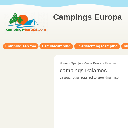
Campings Europa
Camping aan zee
Familiecamping
Overnachtingscamping
Mi
Home
»
Spanje
»
Costa Brava
» Palamos
campings Palamos
Javascript is required to view this map.