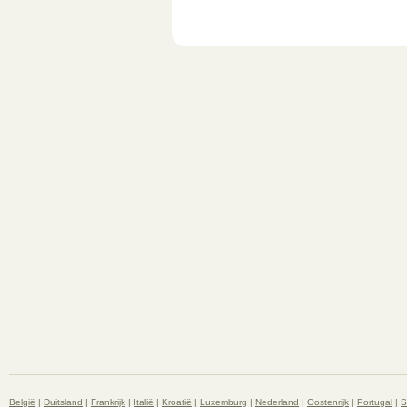
België
|
Duitsland
|
Frankrijk
|
Italië
|
Kroatië
|
Luxemburg
|
Nederland
|
Oostenrijk
|
Portugal
|
S