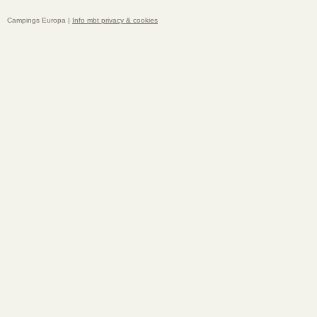
Campings Europa |
Info mbt privacy & cookies