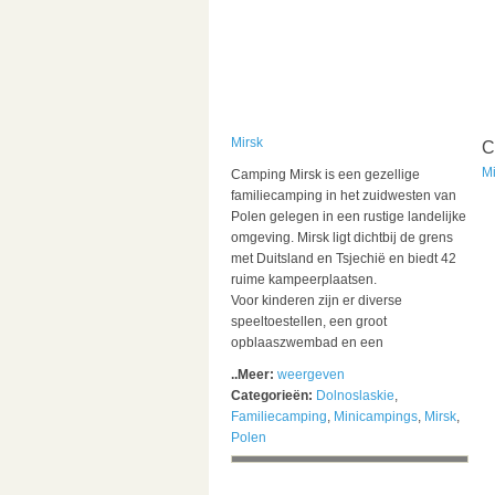
Mirsk
C
Mi
Camping Mirsk is een gezellige
familiecamping in het zuidwesten van
Polen gelegen in een rustige landelijke
omgeving. Mirsk ligt dichtbij de grens
met Duitsland en Tsjechië en biedt 42
ruime kampeerplaatsen.
Voor kinderen zijn er diverse
speeltoestellen, een groot
opblaaszwembad en een
..Meer:
weergeven
Categorieën:
Dolnoslaskie
,
Familiecamping
,
Minicampings
,
Mirsk
,
Polen