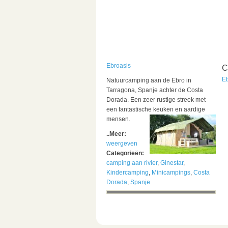
Ebroasis
C
E
Natuurcamping aan de Ebro in
Tarragona, Spanje achter de Costa
Dorada. Een zeer rustige streek met
een fantastische keuken en aardige
mensen.
..Meer:
weergeven
Categorieën:
camping aan rivier
,
Ginestar
,
Kindercamping
,
Minicampings
,
Costa
Dorada
,
Spanje