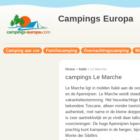
Campings Europa
Camping aan zee
Familiecamping
Overnachtingscamping
Mi
Home
»
Italië
» Le Marche
campings Le Marche
Le Marche ligt in midden Italië aan de oo
en de Apennijnen. Le Marche wordt steeds
vakantiebestemming. Het heuvelachtige bi
bekendere Toscane, alleen minder toerist
authentiek, met name in de kleine dorpje
is zeer aantrekkelijk en je vindt daar ta
voorzieningen. De hoge Apennijnen lopen
prachtig kunt kamperen in de bergen, bijv
Monte dei Sibillini.