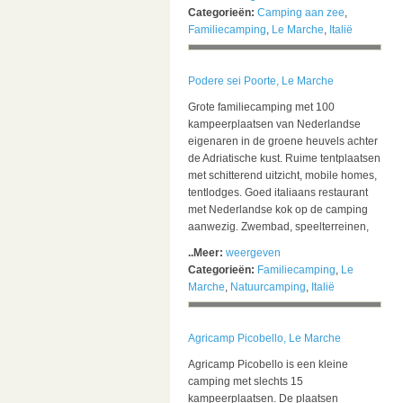
Categorieën:
Camping aan zee
,
Familiecamping
,
Le Marche
,
Italië
Podere sei Poorte, Le Marche
Grote familiecamping met 100
kampeerplaatsen van Nederlandse
eigenaren in de groene heuvels achter
de Adriatische kust. Ruime tentplaatsen
met schitterend uitzicht, mobile homes,
tentlodges. Goed italiaans restaurant
met Nederlandse kok op de camping
aanwezig. Zwembad, speelterreinen,
..Meer:
weergeven
Categorieën:
Familiecamping
,
Le
Marche
,
Natuurcamping
,
Italië
Agricamp Picobello, Le Marche
Agricamp Picobello is een kleine
camping met slechts 15
kampeerplaatsen. De plaatsen