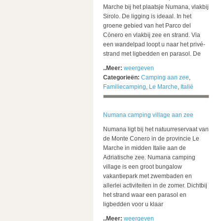
Marche bij het plaatsje Numana, vlakbij
Sirolo. De ligging is ideaal. In het
groene gebied van het Parco del
Cònero en vlakbij zee en strand. Via
een wandelpad loopt u naar het privé-
strand met ligbedden en parasol. De
..Meer:
weergeven
Categorieën:
Camping aan zee
,
Familiecamping
,
Le Marche
,
Italië
Numana camping village aan zee
Numana ligt bij het natuurreservaat van
de Monte Conero in de provincie Le
Marche in midden Italie aan de
Adriatische zee. Numana camping
village is een groot bungalow
vakantiepark met zwembaden en
allerlei activiteiten in de zomer. Dichtbij
het strand waar een parasol en
ligbedden voor u klaar
..Meer:
weergeven