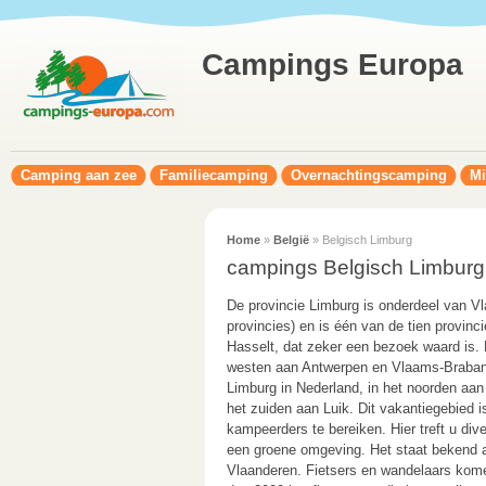
Campings Europa
Camping aan zee
Familiecamping
Overnachtingscamping
Mi
Home
»
België
» Belgisch Limburg
campings Belgisch Limburg
De provincie Limburg is onderdeel van V
provincies) en is één van de tien provinc
Hasselt, dat zeker een bezoek waard is. 
westen aan Antwerpen en Vlaams-Brabant,
Limburg in Nederland, in het noorden aan
het zuiden aan Luik. Dit vakantiegebied 
kampeerders te bereiken. Hier treft u div
een groene omgeving. Het staat bekend a
Vlaanderen. Fietsers en wandelaars kome