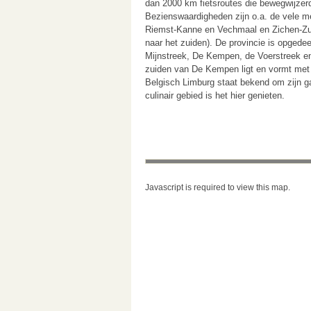
dan 2000 km fietsroutes die bewegwijzerd
Bezienswaardigheden zijn o.a. de vele me
Riemst-Kanne en Vechmaal en Zichen-Zus
naar het zuiden). De provincie is opgedeel
Mijnstreek, De Kempen, de Voerstreek en
zuiden van De Kempen ligt en vormt me
Belgisch Limburg staat bekend om zijn ga
culinair gebied is het hier genieten.
Javascript is required to view this map.