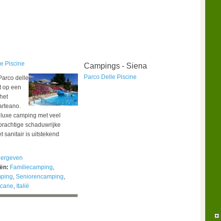
e Piscine
Campings - Siena
Parco Delle Piscine
arco delle
gt op een
 het
arteano.
 luxe camping met veel
prachtige schaduwrijke
 sanitair is uitstekend
ergeven
eën:
Familiecamping
,
mping
,
Seniorencamping
,
scane
,
Italië