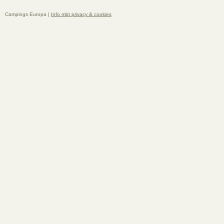
Campings Europa |
Info mbt privacy & cookies