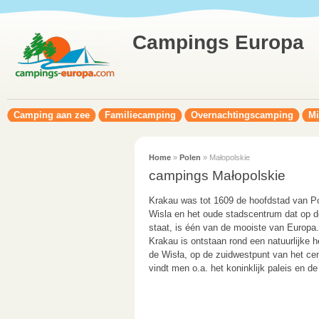
Campings Europa
Camping aan zee
Familiecamping
Overnachtingscamping
Mi
Home
»
Polen
» Małopolskie
campings Małopolskie
Krakau was tot 1609 de hoofdstad van Pol
Wisla en het oude stadscentrum dat op 
staat, is één van de mooiste van Europa.
Krakau is ontstaan rond een natuurlijke 
de Wisła, op de zuidwestpunt van het ce
vindt men o.a. het koninklijk paleis en de