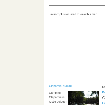
Javascript is required to view this map.
Clepardia-Krakau
r
K
Camping
Clepardia is
C
rustig gelegen
C