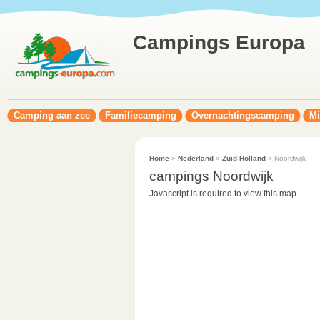
Campings Europa
Camping aan zee
Familiecamping
Overnachtingscamping
Mi
Home
»
Nederland
»
Zuid-Holland
» Noordwijk
campings Noordwijk
Javascript is required to view this map.