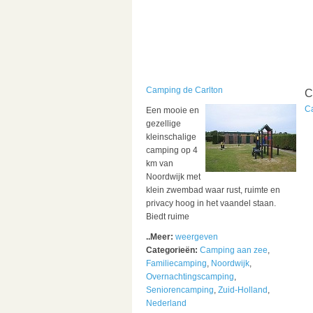
Camping de Carlton
C
C
Een mooie en
gezellige
kleinschalige
camping op 4
km van
Noordwijk met
klein zwembad waar rust, ruimte en
privacy hoog in het vaandel staan.
Biedt ruime
..Meer:
weergeven
Categorieën:
Camping aan zee
,
Familiecamping
,
Noordwijk
,
Overnachtingscamping
,
Seniorencamping
,
Zuid-Holland
,
Nederland