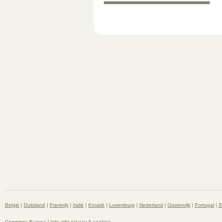
België
|
Duitsland
|
Frankrijk
|
Italië
|
Kroatië
|
Luxemburg
|
Nederland
|
Oostenrijk
|
Portugal
|
S
Campings Europa |
Info mbt privacy & cookies