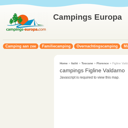
Campings Europa
Camping aan zee
Familiecamping
Overnachtingscamping
Mi
Home
»
Italië
»
Toscane
»
Florence
» Figline Vald
campings Figline Valdarno
Javascript is required to view this map.