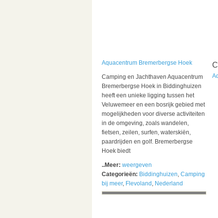
Aquacentrum Bremerbergse Hoek
C
A
Camping en Jachthaven Aquacentrum
Bremerbergse Hoek in Biddinghuizen
heeft een unieke ligging tussen het
Veluwemeer en een bosrijk gebied met
mogelijkheden voor diverse activiteiten
in de omgeving, zoals wandelen,
fietsen, zeilen, surfen, waterskiën,
paardrijden en golf. Bremerbergse
Hoek biedt
..Meer:
weergeven
Categorieën:
Biddinghuizen
,
Camping
bij meer
,
Flevoland
,
Nederland