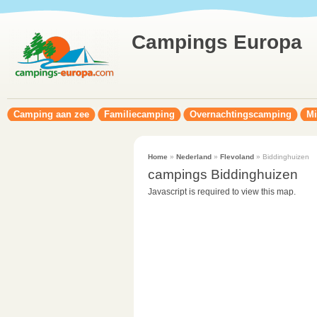
Campings Europa
Camping aan zee
Familiecamping
Overnachtingscamping
Mi
Home
»
Nederland
»
Flevoland
» Biddinghuizen
campings Biddinghuizen
Javascript is required to view this map.