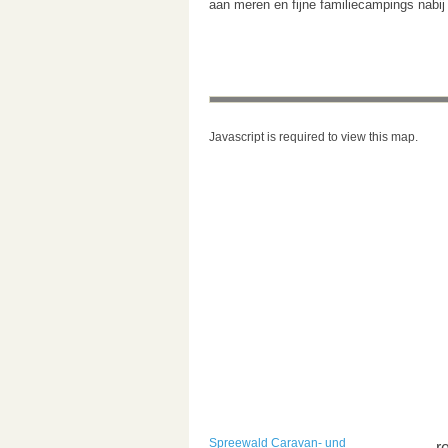
aan meren en fijne familiecampings nabij 
Javascript is required to view this map.
Spreewald Caravan- und
r