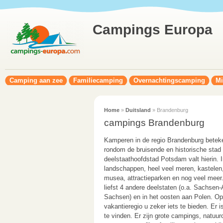
Campings Europa
Camping aan zee
Familiecamping
Overnachtingscamping
Mi
Home
»
Duitsland
» Brandenburg
campings Brandenburg
Kamperen in de regio Brandenburg betek
rondom de bruisende en historische stad 
deelstaathoofdstad Potsdam valt hierin. I
landschappen, heel veel meren, kastelen, 
musea, attractieparken en nog veel meer
liefst 4 andere deelstaten (o.a. Sachsen
Sachsen) en in het oosten aan Polen. O
vakantieregio u zeker iets te bieden. Er 
te vinden. Er zijn grote campings, natu