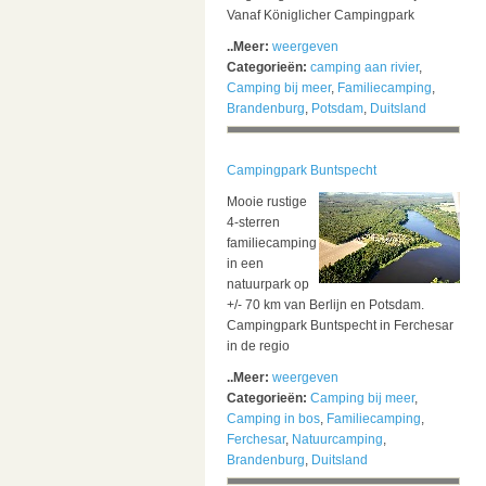
Vanaf Königlicher Campingpark
..Meer:
weergeven
Categorieën:
camping aan rivier
,
Camping bij meer
,
Familiecamping
,
Brandenburg
,
Potsdam
,
Duitsland
Campingpark Buntspecht
Mooie rustige
4-sterren
familiecamping
in een
natuurpark op
+/- 70 km van Berlijn en Potsdam.
Campingpark Buntspecht in Ferchesar
in de regio
..Meer:
weergeven
Categorieën:
Camping bij meer
,
Camping in bos
,
Familiecamping
,
Ferchesar
,
Natuurcamping
,
Brandenburg
,
Duitsland