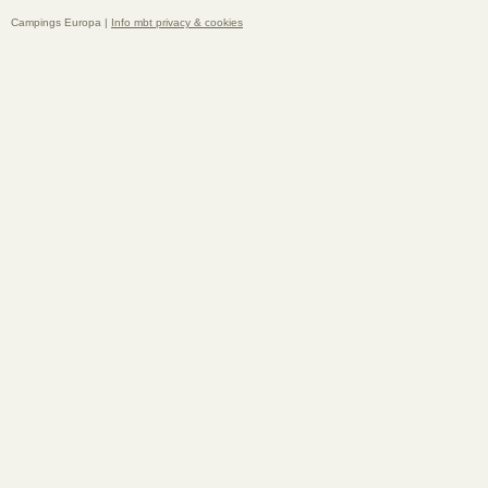
Campings Europa |
Info mbt privacy & cookies