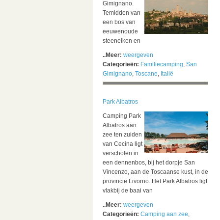
Gimignano.
Temidden van
een bos van
eeuwenoude
steeneiken en
..Meer:
weergeven
Categorieën:
Familiecamping
,
San
Gimignano
,
Toscane
,
Italië
Park Albatros
Camping Park
Albatros aan
zee ten zuiden
van Cecina ligt
verscholen in
een dennenbos, bij het dorpje San
Vincenzo, aan de Toscaanse kust, in de
provincie Livorno. Het Park Albatros ligt
vlakbij de baai van
..Meer:
weergeven
Categorieën:
Camping aan zee
,