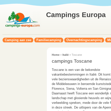
Campings Europa
Camping aan zee
Familiecamping
Overnachtingscamping
Mi
Home
»
Italië
» Toscane
campings Toscane
Toscane is een van de bekendste
vakantiebestemmingen in Italië. Dit komt
vele bezienswaardigheden uit de Renais
de Middeleeuwen in beroemde kunststed
Florence, Siena, Volterra en San Gimign
Daarnaast heeft Toscane een wonderlijk 
landschap met glooiende heuvels en wijng
verbeelding spreken, mede door de vele 
in deze streek. De uitlopers van de Apen