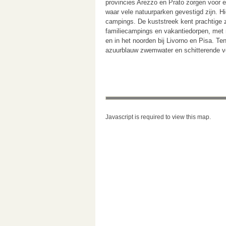
provincies Arezzo en Prato zorgen voor e
waar vele natuurparken gevestigd zijn. Hi
campings. De kuststreek kent prachtige 
familiecampings en vakantiedorpen, met
en in het noorden bij Livorno en Pisa. Ten
azuurblauw zwemwater en schitterende ve
Javascript is required to view this map.