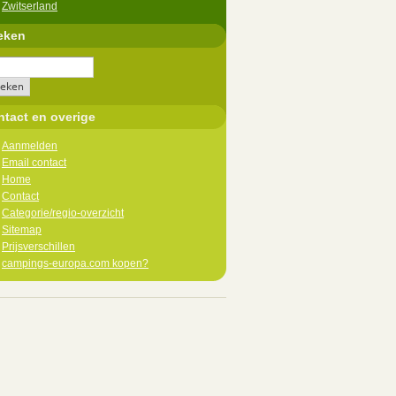
Zwitserland
eken
tact en overige
Aanmelden
Email contact
Home
Contact
Categorie/regio-overzicht
Sitemap
Prijsverschillen
campings-europa.com kopen?