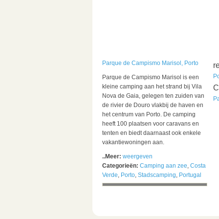
Parque de Campismo Marisol, Porto
r
Po
Parque de Campismo Marisol is een
kleine camping aan het strand bij Vila
C
Nova de Gaia, gelegen ten zuiden van
P
de rivier de Douro vlakbij de haven en
het centrum van Porto. De camping
heeft 100 plaatsen voor caravans en
tenten en biedt daarnaast ook enkele
vakantiewoningen aan.
..Meer:
weergeven
Categorieën:
Camping aan zee
,
Costa
Verde
,
Porto
,
Stadscamping
,
Portugal