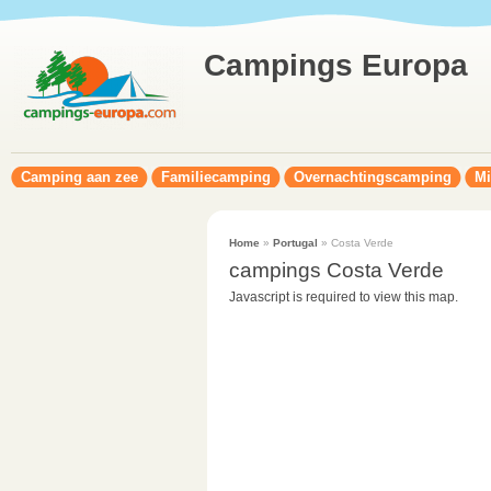
Campings Europa
Camping aan zee
Familiecamping
Overnachtingscamping
Mi
Home
»
Portugal
» Costa Verde
campings Costa Verde
Javascript is required to view this map.