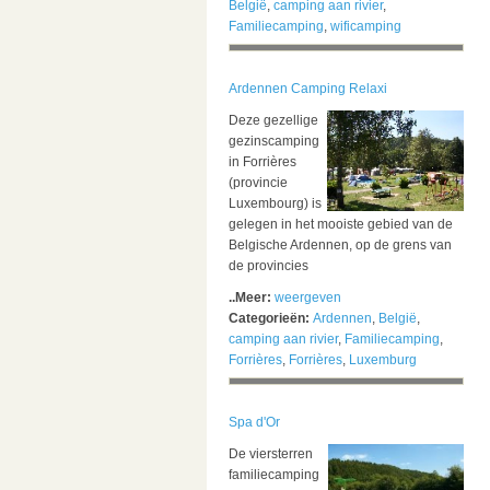
België
,
camping aan rivier
,
Familiecamping
,
wificamping
Ardennen Camping Relaxi
Deze gezellige
gezinscamping
in Forrières
(provincie
Luxembourg) is
gelegen in het mooiste gebied van de
Belgische Ardennen, op de grens van
de provincies
..Meer:
weergeven
Categorieën:
Ardennen
,
België
,
camping aan rivier
,
Familiecamping
,
Forrières
,
Forrières
,
Luxemburg
Spa d'Or
De viersterren
familiecamping