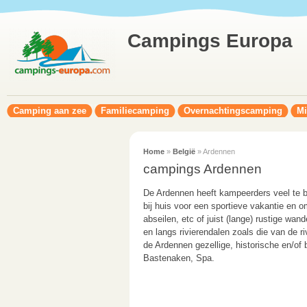
Campings Europa
Camping aan zee
Familiecamping
Overnachtingscamping
Mi
Home
»
België
» Ardennen
campings Ardennen
De Ardennen heeft kampeerders veel te bi
bij huis voor een sportieve vakantie en o
abseilen, etc of juist (lange) rustige wa
en langs rivierendalen zoals die van de ri
de Ardennen gezellige, historische en/of
Bastenaken, Spa.