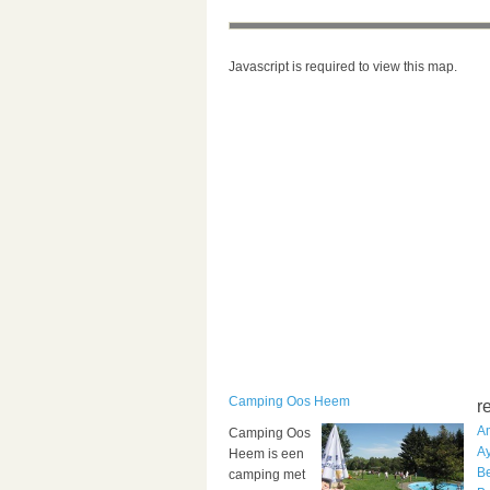
Javascript is required to view this map.
Camping Oos Heem
r
A
Camping Oos
Ay
Heem is een
Be
camping met