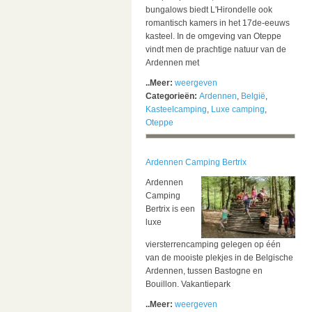
bungalows biedt L'Hirondelle ook
romantisch kamers in het 17de-eeuws
kasteel. In de omgeving van Oteppe
vindt men de prachtige natuur van de
Ardennen met
..Meer:
weergeven
Categorieën:
Ardennen
,
België
,
Kasteelcamping
,
Luxe camping
,
Oteppe
Ardennen Camping Bertrix
Ardennen
Camping
Bertrix is een
luxe
viersterrencamping gelegen op één
van de mooiste plekjes in de Belgische
Ardennen, tussen Bastogne en
Bouillon. Vakantiepark
..Meer:
weergeven