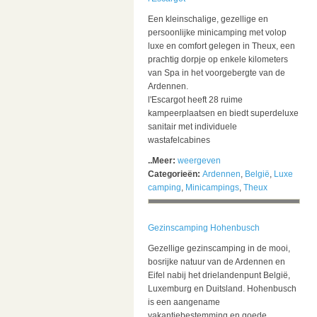
Een kleinschalige, gezellige en
persoonlijke minicamping met volop
luxe en comfort gelegen in Theux, een
prachtig dorpje op enkele kilometers
van Spa in het voorgebergte van de
Ardennen.
l'Escargot heeft 28 ruime
kampeerplaatsen en biedt superdeluxe
sanitair met individuele
wastafelcabines
..Meer:
weergeven
Categorieën:
Ardennen
,
België
,
Luxe
camping
,
Minicampings
,
Theux
Gezinscamping Hohenbusch
Gezellige gezinscamping in de mooi,
bosrijke natuur van de Ardennen en
Eifel nabij het drielandenpunt België,
Luxemburg en Duitsland. Hohenbusch
is een aangename
vakantiebestemming en goede