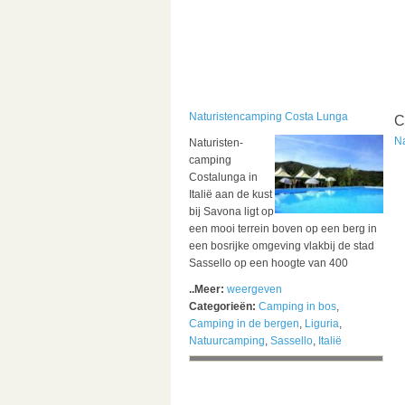
Naturistencamping Costa Lunga
C
N
Naturisten-
camping
Costalunga in
Italië aan de kust
bij Savona ligt op
een mooi terrein boven op een berg in
een bosrijke omgeving vlakbij de stad
Sassello op een hoogte van 400
..Meer:
weergeven
Categorieën:
Camping in bos
,
Camping in de bergen
,
Liguria
,
Natuurcamping
,
Sassello
,
Italië