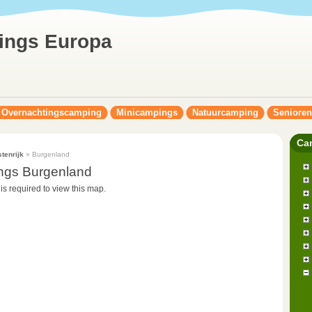
ings Europa
Overnachtingscamping
Minicampings
Natuurcamping
Seniore
Ca
tenrijk
» Burgenland
ngs Burgenland
 is required to view this map.