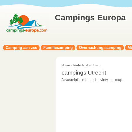
Campings Europa
Camping aan zee
Familiecamping
Overnachtingscamping
Mi
Home
»
Nederland
» Utrecht
campings Utrecht
Javascript is required to view this map.