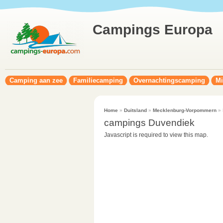
Campings Europa
Camping aan zee
Familiecamping
Overnachtingscamping
Mi
Home
»
Duitsland
»
Mecklenburg-Vorpommern
» 
campings Duvendiek
Javascript is required to view this map.