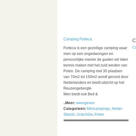
Camping Forteca
C
C
Forteca is een gezellige camping waar
men op een ongedwongen en
persoonlijke manier de gasten wil laten
kennis maken met het zuid westen van
Polen. De camping met 30 plaatsen
van 70m2 tot 150m2 wordt gerund door
Nederlanders en biedt uitzicht op het
Reuzengebergte.
Men biedt ook Bed &
..Meer:
weergeven
Categorieën:
Minicampings
,
Neder-
Silezië
,
Uciechów
,
Polen